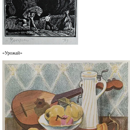
«Урожай»