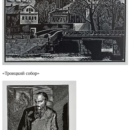
«Троицкий собор»