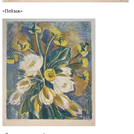
«Пейзаж»