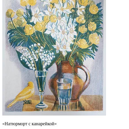
«Натюрморт с канарейкой»