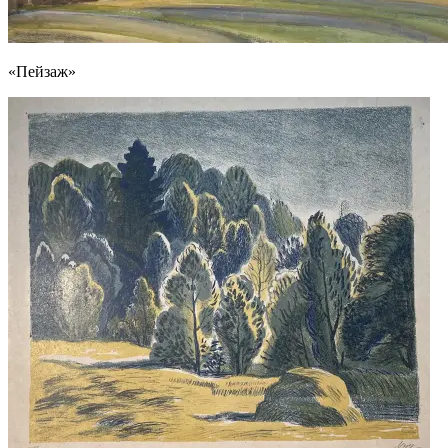
«Пейзаж»