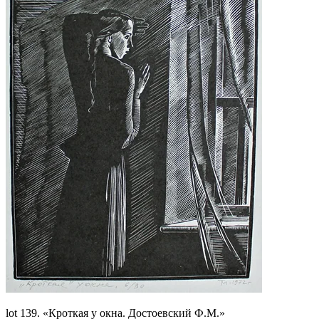
lot 139. «Кроткая у окна. Достоевский Ф.М.»