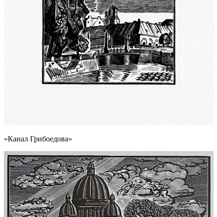
«Канал Грибоедова»