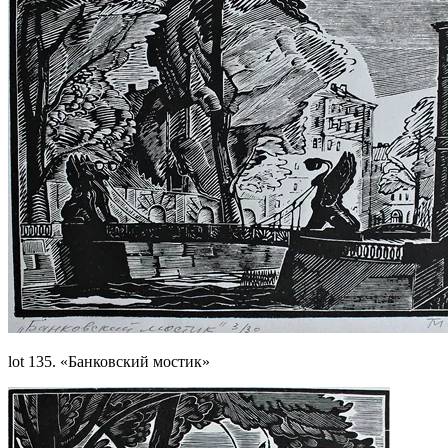
lot 135. «Банковский мостик»