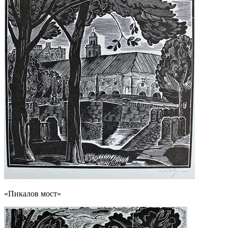
«Пикалов мост»