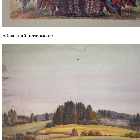
«Вечерний натюрморт»