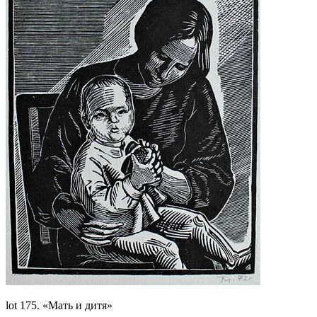
lot 175. «Мать и дитя»