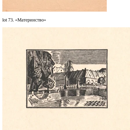
lot 73. «Материнство»