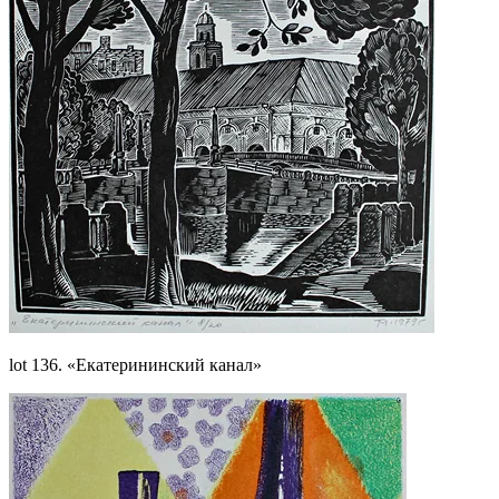
lot 136. «Екатерининский канал»