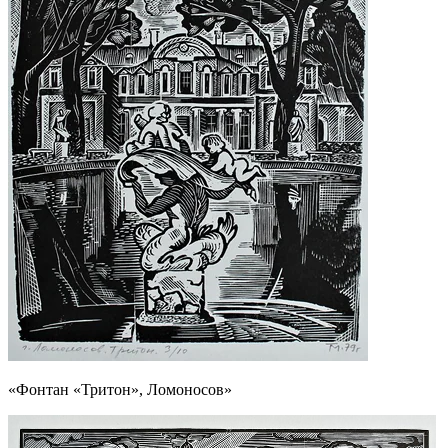
«Фонтан «Тритон», Ломоносов»