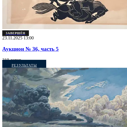
ЗАВЕРШЁН
23.11.2025 13:00
Аукцион № 36, часть 5
319 лотов
РЕЗУЛЬТАТЫ