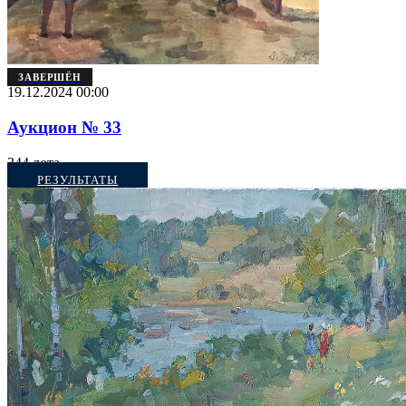
ЗАВЕРШЁН
19.12.2024 00:00
Аукцион № 33
344 лота
РЕЗУЛЬТАТЫ