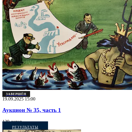
ЗАВЕРШЁН
19.09.2025 15:00
Аукцион № 35, часть 1
139 лотов
РЕЗУЛЬТАТЫ