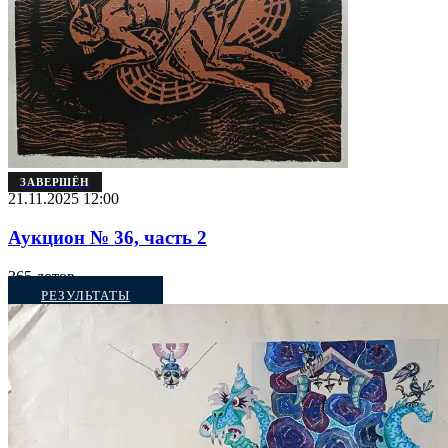
ЗАВЕРШЁН
21.11.2025 12:00
Аукцион № 36, часть 2
365 лотов
РЕЗУЛЬТАТЫ