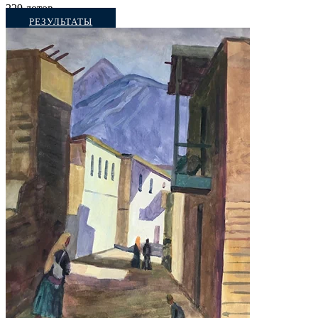
229 лотов
РЕЗУЛЬТАТЫ