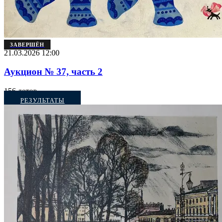
ЗАВЕРШЁН
21.03.2026 12:00
Аукцион № 37, часть 2
156 лотов
РЕЗУЛЬТАТЫ