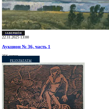
ЗАВЕРШЁН
22.11.2025 13:00
Аукцион № 36, часть 1
256 лотов
РЕЗУЛЬТАТЫ