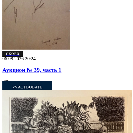
СКОРО
06.08.2026 20:24
Аукцион № 39, часть 1
308 лотов
УЧАСТВОВАТЬ