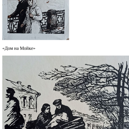
«Дом на Мойке»