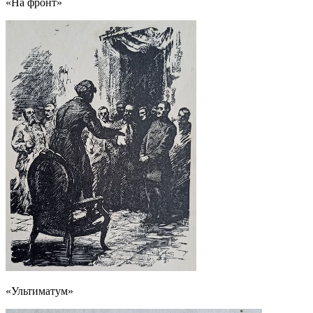
«На фронт»
«Ультиматум»