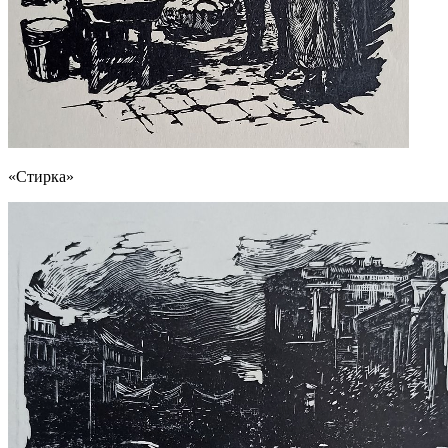
«Стирка»