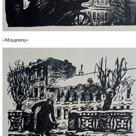
«Младенец»