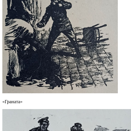
«Граната»