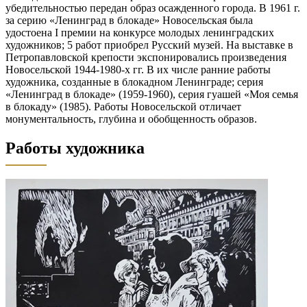
убедительностью передан образ осажденного города. В 1961 г.
за серию «Ленинград в блокаде» Новосельская была
удостоена I премии на конкурсе молодых ленинградских
художников; 5 работ приобрел Русский музей. На выставке в
Петропавловской крепости экспонировались произведения
Новосельской 1944-1980-х гг. В их числе ранние работы
художника, созданные в блокадном Ленинграде; серия
«Ленинград в блокаде» (1959-1960), серия гуашей «Моя семья
в блокаду» (1985). Работы Новосельской отличает
монументальность, глубина и обобщенность образов.
Работы художника