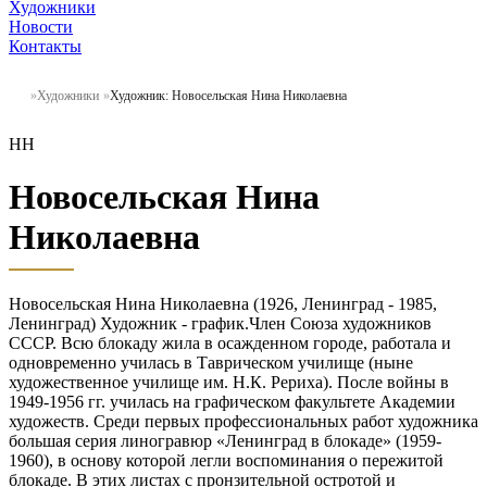
Художники
Новости
Контакты
Художники
Художник: Новосельская Нина Николаевна
НН
Новосельская Нина
Николаевна
Новосельская Нина Николаевна (1926, Ленинград - 1985,
Ленинград) Художник - график.Член Союза художников
СССР. Всю блокаду жила в осажденном городе, работала и
одновременно училась в Таврическом училище (ныне
художественное училище им. Н.К. Рериха). После войны в
1949-1956 гг. училась на графическом факультете Академии
художеств. Среди первых профессиональных работ художника
большая серия линогравюр «Ленинград в блокаде» (1959-
1960), в основу которой легли воспоминания о пережитой
блокаде. В этих листах с пронзительной остротой и