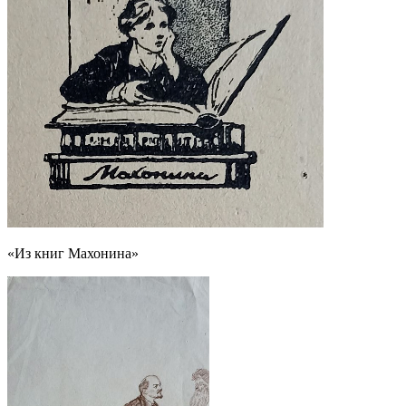
«Из книг Махонина»