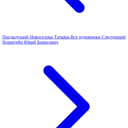
Предыдущий
Новоселова Татьяна
Все художники
Следующий
Норштейн Юрий Борисович