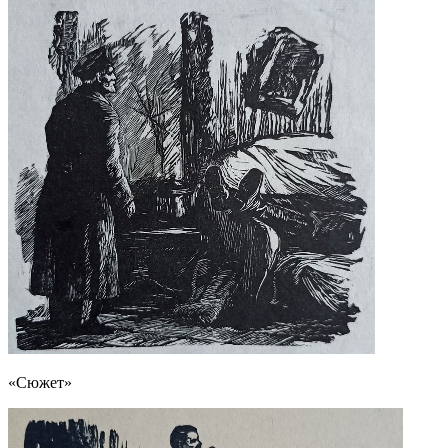
«Сюжет»