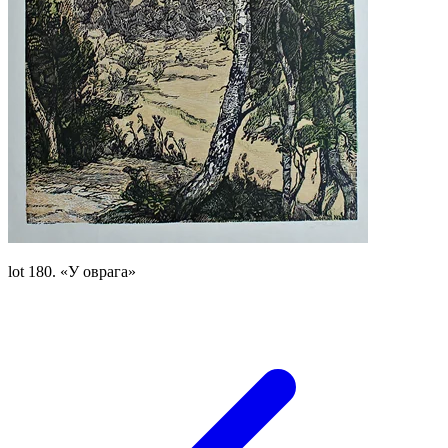
lot 180. «У оврага»