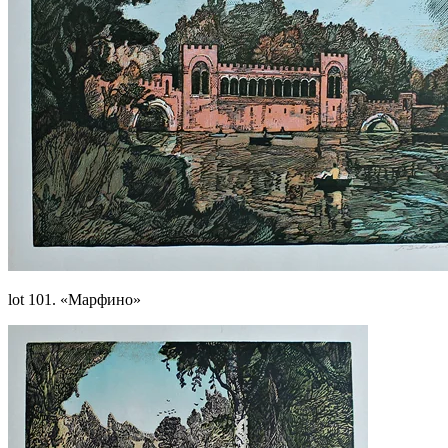
lot 101. «Марфино»