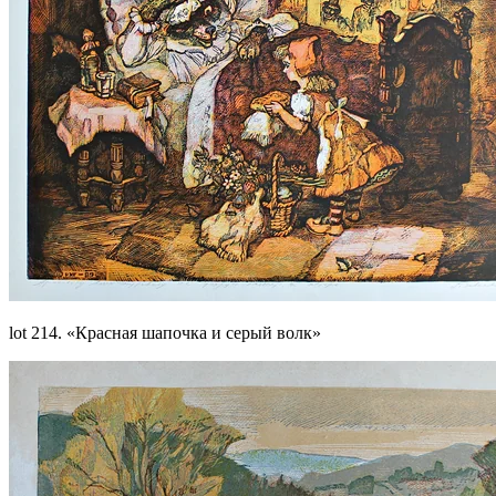
lot 214. «Красная шапочка и серый волк»