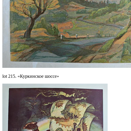
lot 215. «Куркинское шоссе»