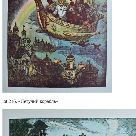
lot 216. «Летучий корабль»