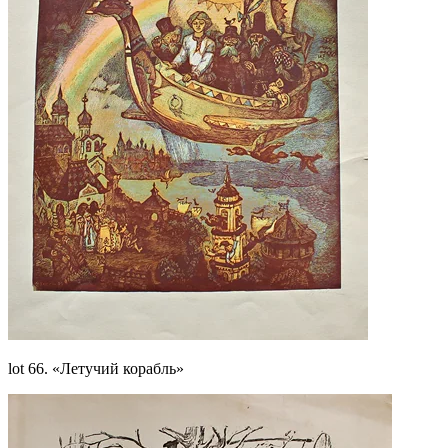
lot 66. «Летучий корабль»