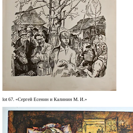
lot 67. «Сергей Есенин и Калинин М. И.»