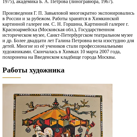
1975), академика Б. А. Петрова (линогравюра, 1967).
Произведения Г. П. Завьяловой многократно экспонировались
в России и за рубежом. Работы хранятся в Химкинской
картинной галерее им. С. Н. Горшина, Картинной галерее г.
Красноармейска (Московская обл.), Государственном
историческом музее, Санкт-Петербургском театральном музее
и др. Более двадцати лет Галина Петровна вела изостудию для
детей. Многие из её учеников стали профессиональными
художниками. Скончалась в Химках 10 марта 2007 года,
похоронена на Введенском кладбище города Москвы.
Работы художника