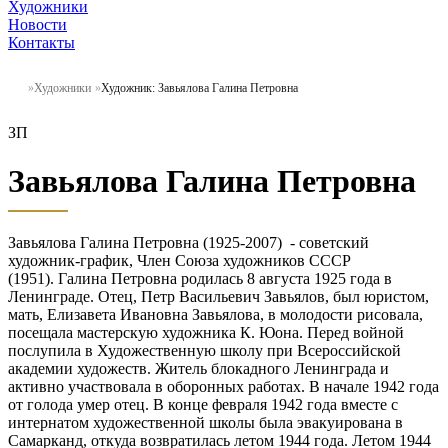
Художники
Новости
Контакты
Художники
Художник: Завьялова Галина Петровна
ЗП
Завьялова Галина Петровна
Завьялова Галина Петровна (1925-2007) - советский
художник-график, Член Союза художников СССР
(1951). Галина Петровна родилась 8 августа 1925 года в
Ленинграде. Отец, Петр Васильевич Завьялов, был юристом,
мать, Елизавета Ивановна Завьялова, в молодости рисовала,
посещала мастерскую художника К. Юона. Перед войной
послупила в Художественную школу при Всероссийской
академии художеств. Житель блокадного Ленинграда и
активно участвовала в оборонных работах. В начале 1942 года
от голода умер отец. В конце февраля 1942 года вместе с
интернатом художественной школы была эвакуирована в
Самарканд, откуда возвратилась летом 1944 года. Летом 1944