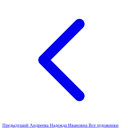
Предыдущий
Андреева Надежда Ивановна
Все художники