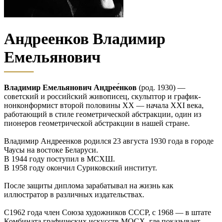
Андреенков Владимир
Емельянович
Владимир Емельянович Андрее́нков
(род. 1930) —
советский и российский живописец, скульптор и график-
нонконформист второй половины ХХ — начала XXI века,
работающий в стиле геометрической абстракции, один из
пионеров геометрической абстракции в нашей стране.
Владимир Андреенков родился 23 августа 1930 года в городе
Чаусы на востоке Беларуси.
В 1944 году поступил в МСХШ.
В 1958 году окончил Суриковский институт.
После защиты диплома зарабатывал на жизнь как
иллюстратор в различных издательствах.
С1962 года член Союза художников СССР, с 1968 — в штате
Комбината графических искусств МОСХ, где показывает