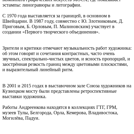
эстампы: линогравюры и литографии.
С 1970 года выставляется за границей, в основном в
Швейцарии. В 1987 году, совместно с Ю. Злотниковым, Д.
Приговым, Б. Орловым, П. Малиновским) участвует в
создании «Первого творческого объединения».
Зрители и критики отмечают музыкальность работ художника:
об этом говорят и сочетания контрастных, часто очень
звучных, спектрально-чистых цветов, и ясность пропорций, и
заострённая резкость границ между цветовыми плоскостями,
и выразительный линейный ритм.
В 2001 и 2015 годах в выставочном зале Союза художников на
Кузнецком мосту были представлены ретроспективные
выставки художника.
Работы Андреенкова находятся в коллекциях ГТГ, ГРМ,
музеев Тулы, Белгорода, Орла, Кемерова, Владивостока,
Могилёва, Падуи.