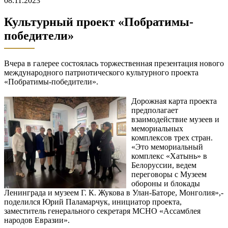
08.11.2023
Культурный проект «Побратимы-
победители»
Вчера в галерее состоялась торжественная презентация нового
международного патриотического культурного проекта
«Побратимы-победители».
Дорожная карта проекта
предполагает
взаимодействие музеев и
мемориальных
комплексов трех стран.
«Это мемориальный
комплекс «Хатынь» в
Белоруссии, ведем
переговоры с Музеем
обороны и блокады
Ленинграда и музеем Г. К. Жукова в Улан-Баторе, Монголия»,-
поделился Юрий Паламарчук, инициатор проекта,
заместитель генерального секретаря МСНО «Ассамблея
народов Евразии».