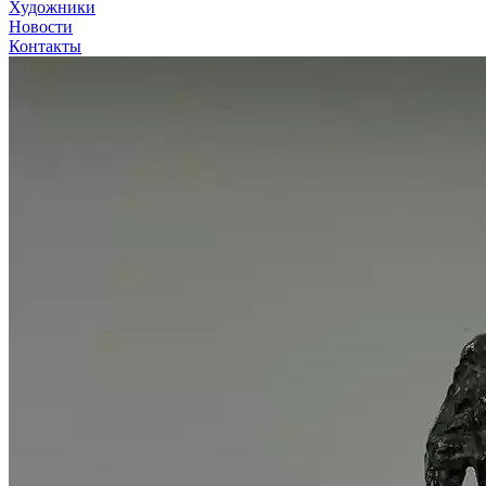
Художники
Новости
Контакты