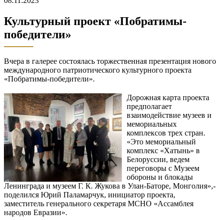
08.11.2023
Культурный проект «Побратимы-
победители»
Вчера в галерее состоялась торжественная презентация нового
международного патриотического культурного проекта
«Побратимы-победители».
Дорожная карта проекта
предполагает
взаимодействие музеев и
мемориальных
комплексов трех стран.
«Это мемориальный
комплекс «Хатынь» в
Белоруссии, ведем
переговоры с Музеем
обороны и блокады
Ленинграда и музеем Г. К. Жукова в Улан-Баторе, Монголия»,-
поделился Юрий Паламарчук, инициатор проекта,
заместитель генерального секретаря МСНО «Ассамблея
народов Евразии».