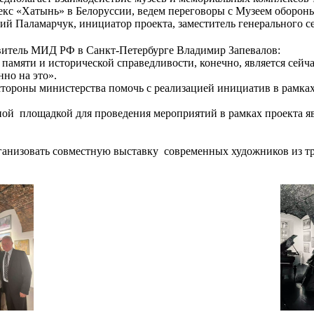
с «Хатынь» в Белоруссии, ведем переговоры с Музеем обороны 
ий Паламарчук, инициатор проекта, заместитель генерального 
витель МИД РФ в Санкт-Петербурге Владимир Запевалов:
памяти и исторической справедливости, конечно, является сейч
но на это».
стороны министерства помочь с реализацией инициатив в рамках
ной площадкой для проведения мероприятий в рамках проекта 
анизовать совместную выставку современных художников из тре