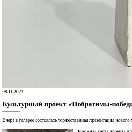
08.11.2023
Культурный проект «Побратимы-побед
Вчера в галерее состоялась торжественная презентация новог
Дорожная карта проекта пр