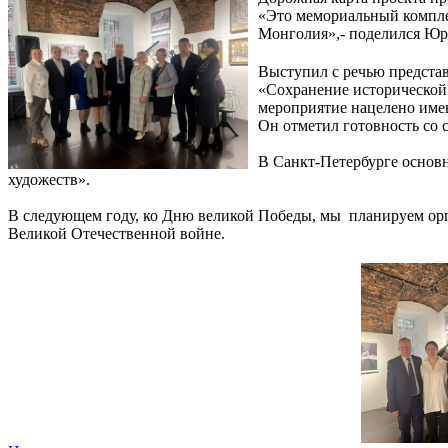
«Это мемориальный комплек
Монголия»,- поделился Юр
Выступил с речью предста
«Сохранение исторической 
мероприятие нацелено имен
Он отметил готовность со 
В Санкт-Петербурге основ
художеств».
В следующем году, ко Дню великой Победы, мы планируем орг
Великой Отечественной войне.