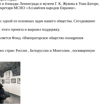
и блокады Ленинграда и музеем Г. К. Жукова в Улан-Баторе,
секретаря МСНО «Ассамблея народов Евразии».
ас одной из основных задач нашего общества. Сегодняшнее
 этого проекта и выразил поддержку.
является Фонд «Императорское общество поощрения
х стран: России , Белоруссии и Монголии , посвященную