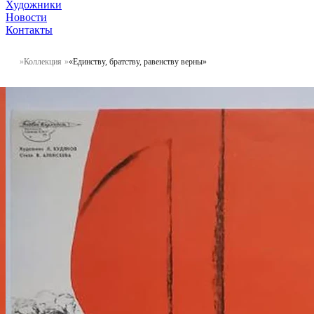
Художники
Новости
Контакты
Коллекция
«Единству, братству, равенству верны»