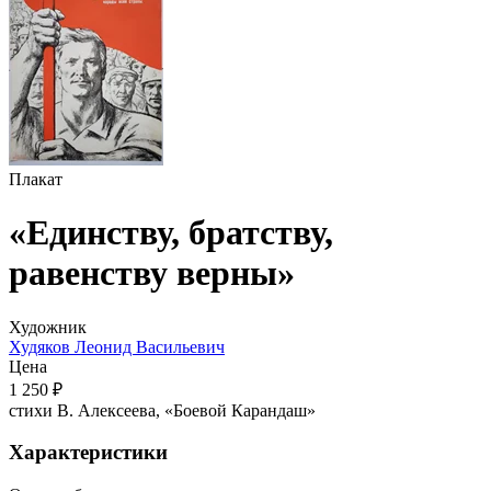
Плакат
«Единству, братству,
равенству верны»
Художник
Худяков Леонид Васильевич
Цена
1 250 ₽
стихи В. Алексеева, «Боевой Карандаш»
Характеристики