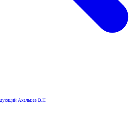
едующий
Ахальцев В.Н