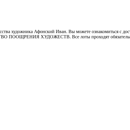
ства художника Афонский Иван. Вы можете ознакомиться с дост
СТВО ПООЩРЕНИЯ ХУДОЖЕСТВ. Все лоты проходят обязательн