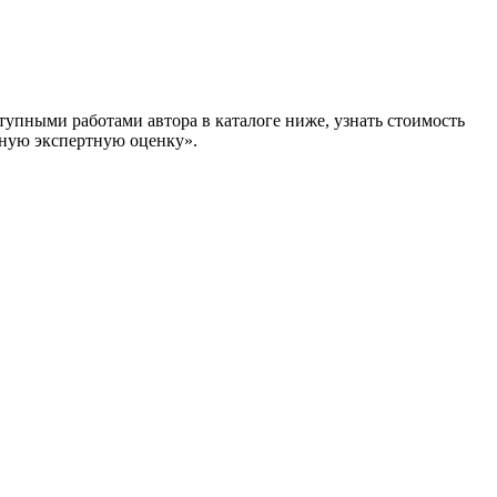
упными работами автора в каталоге ниже, узнать стоимость
ую экспертную оценку».