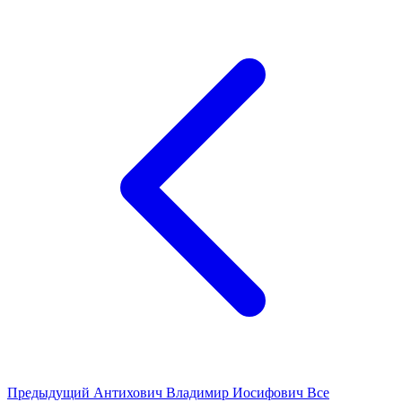
Предыдущий
Антихович Владимир Иосифович
Все