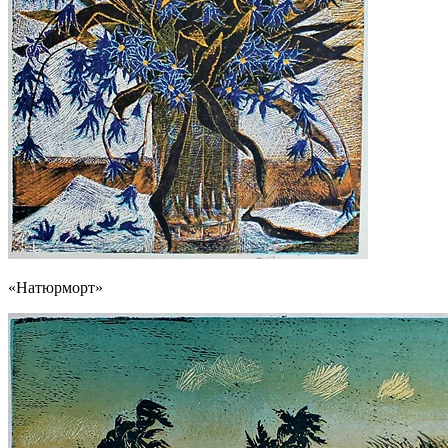
«Натюрморт»