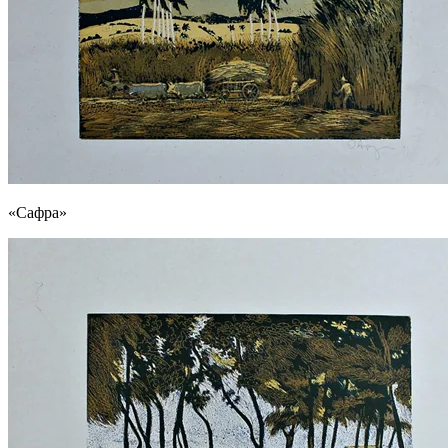
«Сафра»