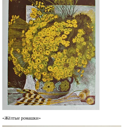
«Жёлтые ромашки»