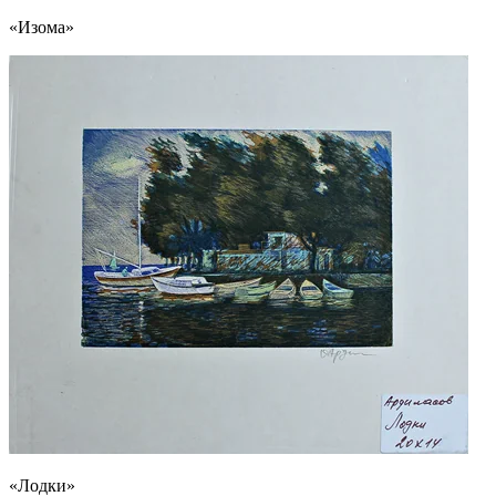
«Изома»
«Лодки»