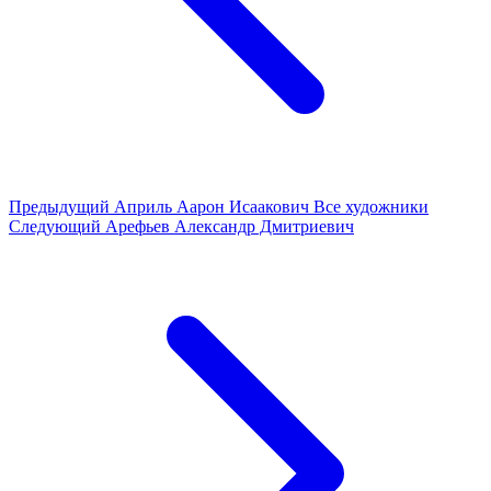
Предыдущий
Априль Аарон Исаакович
Все художники
Следующий
Арефьев Александр Дмитриевич