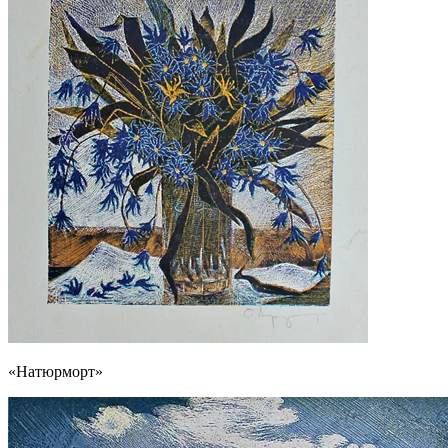
«Натюрморт»