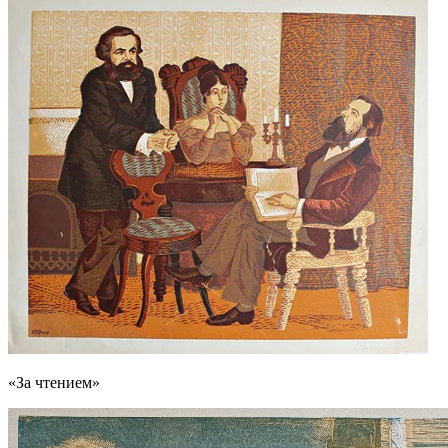
«За чтением»