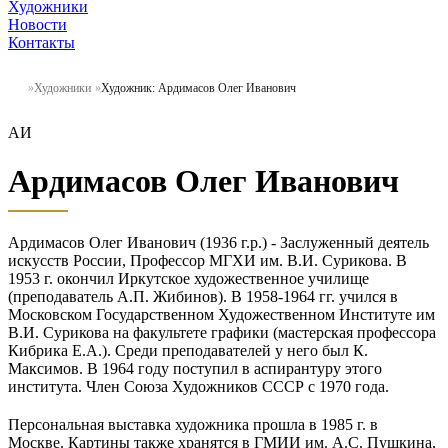
Художники
Новости
Контакты
Художники
Художник: Ардимасов Олег Иванович
АИ
Ардимасов Олег Иванович
Ардимасов Олег Иванович (1936 г.р.) - Заслуженный деятель
искусств России, Профессор МГХИ им. В.И. Сурикова. В
1953 г. окончил Иркутское художественное училище
(преподаватель А.П. Жибинов). В 1958-1964 гг. учился в
Московском Государственном Художественном Институте им
В.И. Сурикова на факультете графики (мастерская профессора
Кибрика Е.А.). Среди преподавателей у него был К.
Максимов. В 1964 году поступил в аспирантуру этого
института. Член Союза Художников СССР с 1970 года.
Персональная выставка художника прошла в 1985 г. в
Москве. Картины также хранятся в ГМИИ им. А.С. Пушкина,