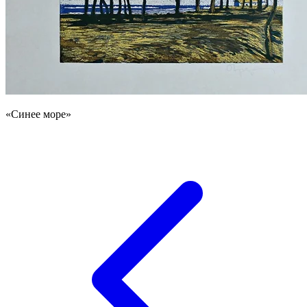
«Синее море»