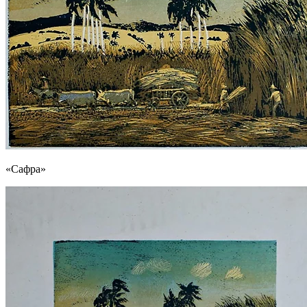
«Сафра»