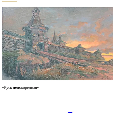
«Русь непокоренная»