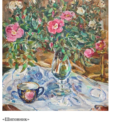
«Шиповник»