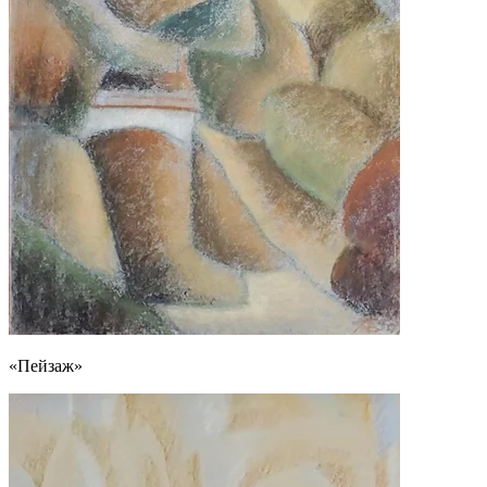
«Пейзаж»