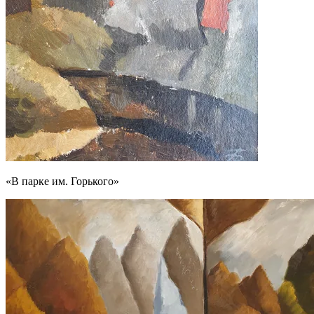
«В парке им. Горького»