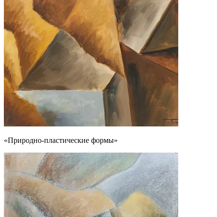
«Природно-пластические формы»