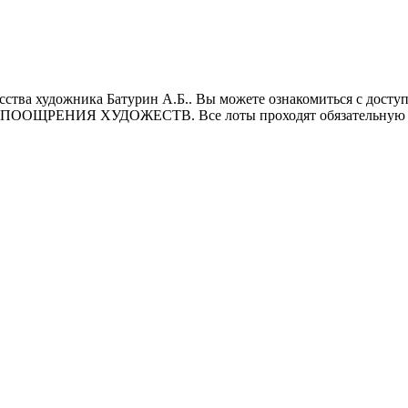
ства художника Батурин А.Б.. Вы можете ознакомиться с доступ
 ПООЩРЕНИЯ ХУДОЖЕСТВ. Все лоты проходят обязательную э