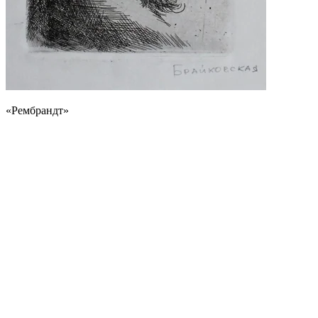
«Рембрандт»