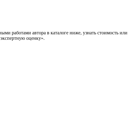
ыми работами автора в каталоге ниже, узнать стоимость или
кспертную оценку».