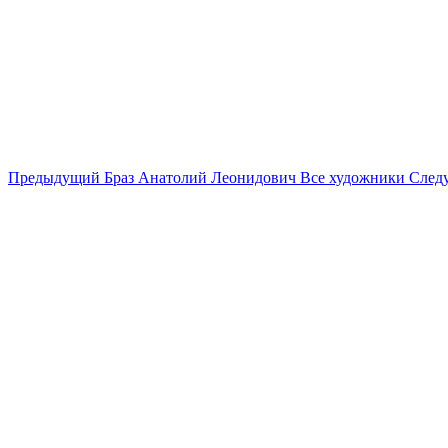
Предыдущий
Браз Анатолий Леонидович
Все художники
След