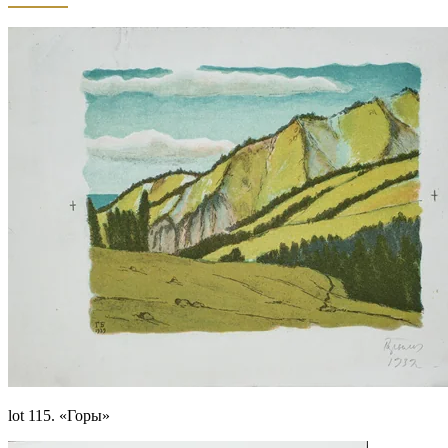
lot 115. «Горы»