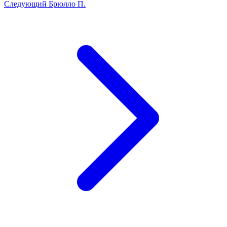
Следующий
Брюлло П.