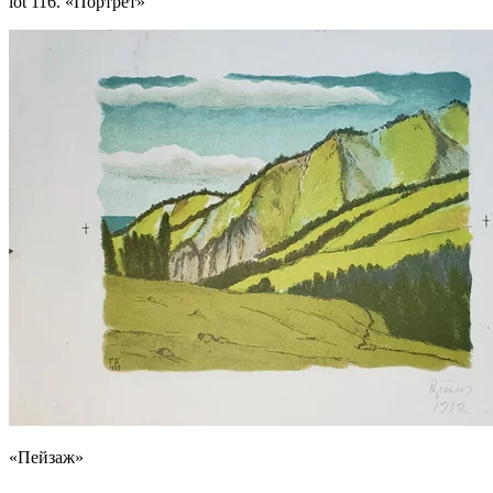
lot 116. «Портрет»
«Пейзаж»