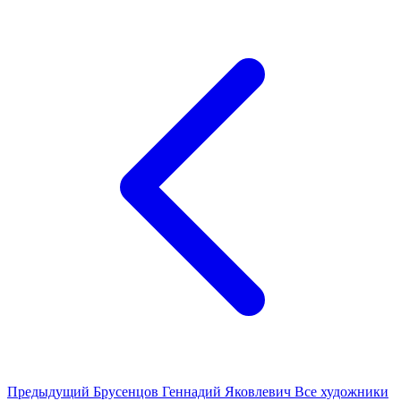
Предыдущий
Брусенцов Геннадий Яковлевич
Все художники