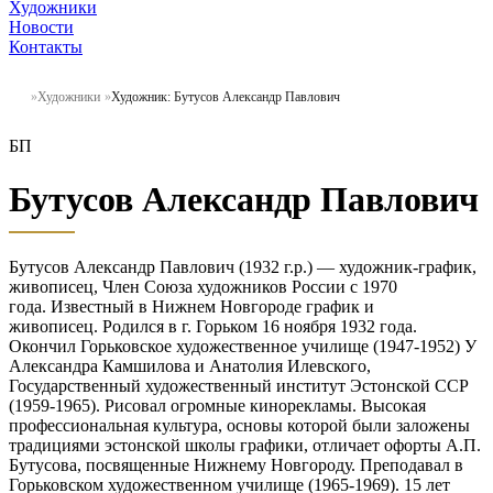
Художники
Новости
Контакты
Художники
Художник: Бутусов Александр Павлович
БП
Бутусов Александр Павлович
Бутусов Александр Павлович (1932 г.р.) — художник-график,
живописец, Член Союза художников России с 1970
года. Известный в Нижнем Новгороде график и
живописец. Родился в г. Горьком 16 ноября 1932 года.
Окончил Горьковское художественное училище (1947-1952) У
Александра Камшилова и Анатолия Илевского,
Государственный художественный институт Эстонской ССР
(1959-1965). Рисовал огромные кинорекламы. Высокая
профессиональная культура, основы которой были заложены
традициями эстонской школы графики, отличает офорты А.П.
Бутусова, посвященные Нижнему Новгороду. Преподавал в
Горьковском художественном училище (1965-1969). 15 лет