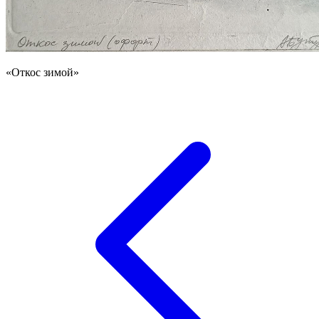
«Откос зимой»