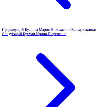
Предыдущий
Бутрова Мария Николаевна
Все художники
Следующий
Бухман Ирина Георгиевна