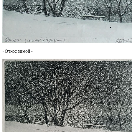
«Откос зимой»