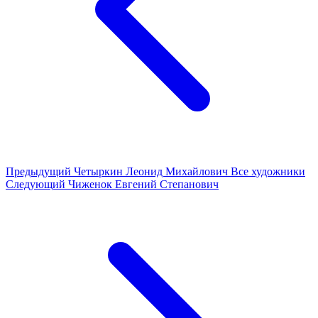
Предыдущий
Четыркин Леонид Михайлович
Все художники
Следующий
Чиженок Евгений Степанович