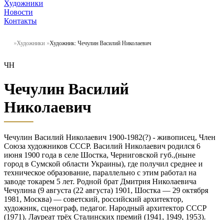
Художники
Новости
Контакты
Художники
Художник: Чечулин Василий Николаевич
ЧН
Чечулин Василий
Николаевич
Чечулин Василий Николаевич 1900-1982(?) - живописец, Член
Союза художников СССР. Василий Николаевич родился 6
июня 1900 года в селе Шостка, Черниговской губ.,(ныне
город в Сумской области Украины), где получил среднее и
техническое образование, параллельно с этим работал на
заводе токарем 5 лет. Родной брат Дмитрия Николаевича
Чечулина (9 августа (22 августа) 1901, Шостка — 29 октября
1981, Москва) — советский, российский архитектор,
художник, сценограф, педагог. Народный архитектор СССР
(1971). Лауреат трёх Сталинских премий (1941, 1949, 1953).