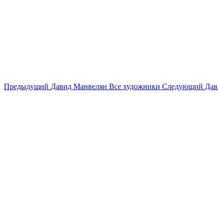
Предыдущий
Давид Манвелян
Все художники
Следующий
Дав