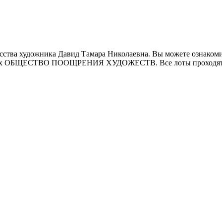
ства художника Давид Тамара Николаевна. Вы можете ознакомит
ионах ОБЩЕСТВО ПООЩРЕНИЯ ХУДОЖЕСТВ. Все лоты проходят о