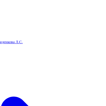
иденкова Л.С.