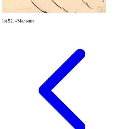
lot 52. «Малыш»