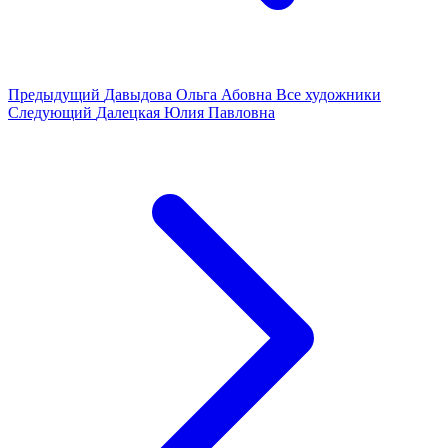
Предыдущий
Давыдова Ольга Абовна
Все художники
Следующий
Далецкая Юлия Павловна