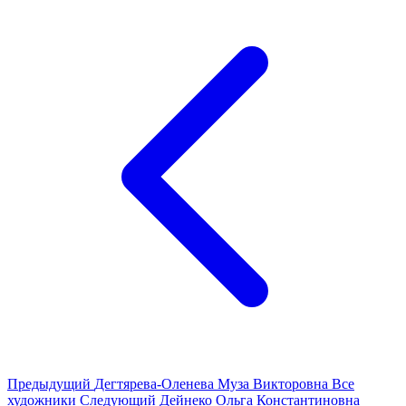
Предыдущий
Дегтярева-Оленева Муза Викторовна
Все
художники
Следующий
Дейнеко Ольга Константиновна