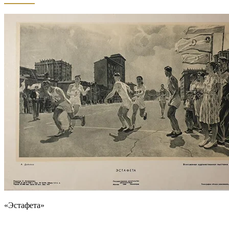
«Эстафета»