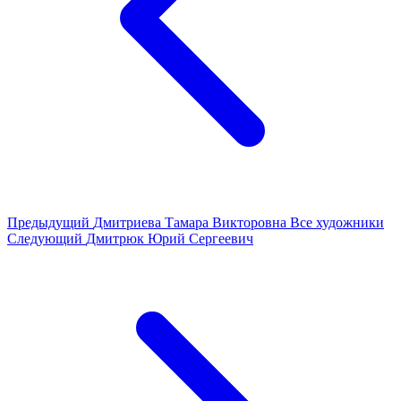
Предыдущий
Дмитриева Тамара Викторовна
Все художники
Следующий
Дмитрюк Юрий Сергеевич