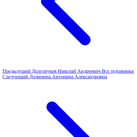
Предыдущий
Долгоруков Николай Андреевич
Все художники
Следующий
Долинина Антонина Александровна