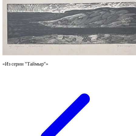
«Из серии "Таймыр"»