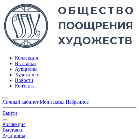
Коллекция
Выставки
Аукционы
Художники
Новости
Контакты
Личный кабинет
Мои заказы
Избранное
Выйти
Коллекция
Выставки
Аукционы