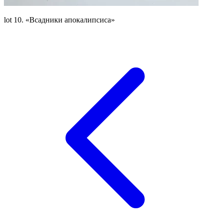
lot 10. «Всадники апокалипсиса»