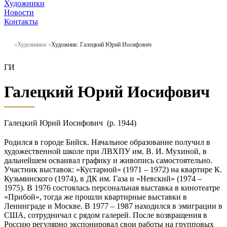
Художники
Новости
Контакты
Художники
Художник: Галецкий Юрий Иосифович
ГИ
Галецкий Юрий Иосифович
Галецкий Юрий Иосифович (р. 1944)
Родился в городе Бийск. Начальное образование получил в
художественной школе при ЛВХПУ им. В. И. Мухиной, в
дальнейшем осваивал графику и живопись самостоятельно.
Участник выставок: «Кустарной» (1971 – 1972) на квартире К.
Кузьминского (1974), в ДК им. Газа и «Невский» (1974 –
1975). В 1976 состоялась персональная выставка в кинотеатре
«Прибой», тогда же прошли квартирные выставки в
Ленинграде и Москве. В 1977 – 1987 находился в эмиграции в
США, сотрудничал с рядом галерей. После возвращения в
Россию регулярно экспонировал свои работы на групповых