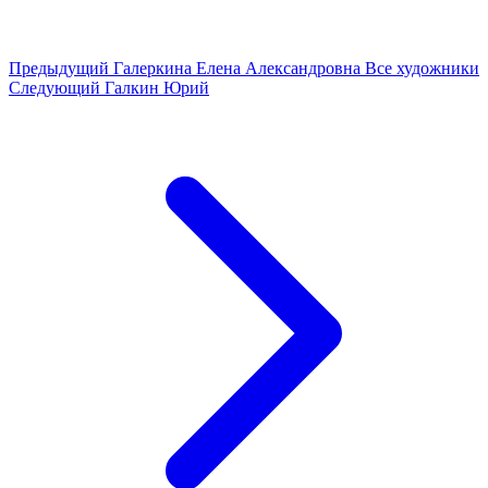
Предыдущий
Галеркина Елена Александровна
Все художники
Следующий
Галкин Юрий