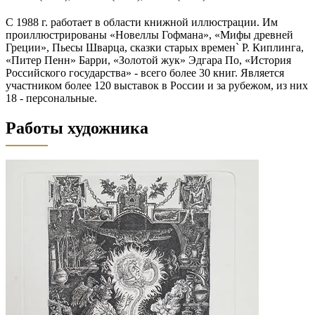
С 1988 г. работает в области книжной иллюстрации. Им
проиллюстрированы «Новеллы Гофмана», «Мифы древней
Греции», Пьесы Шварца, сказки старых времен` Р. Киплинга,
«Питер Пенн» Барри, «Золотой жук» Эдгара По, «История
Российского государства» - всего более 30 книг. Является
участником более 120 выставок в России и за рубежом, из них
18 - персональные.
Работы художника