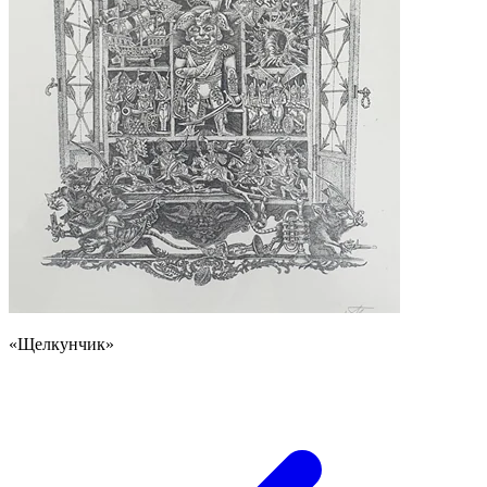
«Щелкунчик»