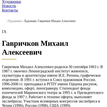
Художники
Новости
Контакты
Художники
Художник: Гавричков Михаил Алексеевич
ГА
Гавричков Михаил
Алексеевич
Гавричков Михаил Алексеевич родился 30 сентября 1963 г. В
1987 г. окончил Ленинградский институт живописи,
скульптуры и архитектуры имени И.Е. Репина, графическое
отделение. В 1991 г. вступил в Союз художников России.
1996-2000 гг. преподавал в РГПУ имени Герцена рисунок,
композицию, офорт, линогравюру. Стипендиат фонда
попечителей Мариинского театра за 1995 г. и Президентского
фонда за 1997 г. Работает в технике офорта, выполняет
экслибрисы. Участник всемирных конгрессов экслибриса в
Чехии (1996), России (1998), США (1999).