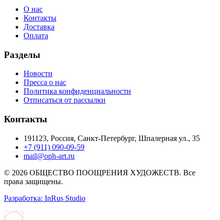
О нас
Контакты
Доставка
Оплата
Разделы
Новости
Пресса о нас
Политика конфиденциальности
Отписаться от рассылки
Контакты
191123, Россия, Санкт-Петербург, Шпалерная ул., 35
+7 (911) 090-09-59
mail@oph-art.ru
© 2026 ОБЩЕСТВО ПООЩРЕНИЯ ХУДОЖЕСТВ. Все
права защищены.
Разработка: InRus Studio