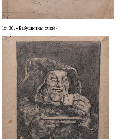
lot 38. «Бабушкины очки»