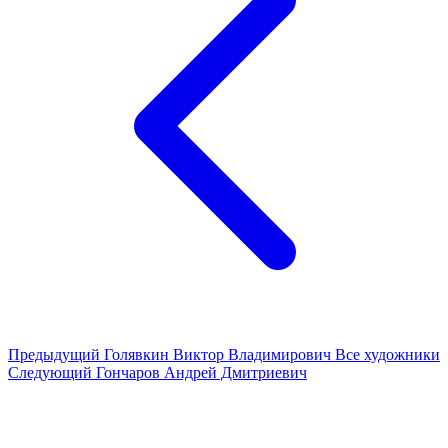
Предыдущий
Голявкин Виктор Владимирович
Все художники
Следующий
Гончаров Андрей Дмитриевич