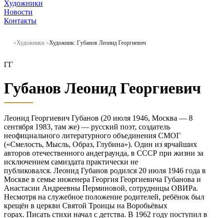
Художники
Новости
Контакты
Художники
Художник: Губанов Леонид Георгиевич
ГГ
Губанов Леонид Георгиевич
Леонид Георгиевич Губанов (20 июля 1946, Москва — 8
сентября 1983, там же) — русский поэт, создатель
неофициального литературного объединения СМОГ
(«Смелость, Мысль, Образ, Глубина»). Один из ярчайших
авторов отечественного андеграунда, в СССР при жизни за
исключением самиздата практически не
публиковался. Леонид Губанов родился 20 июля 1946 года в
Москве в семье инженера Георгия Георгиевича Губанова и
Анастасии Андреевны Перминовой, сотрудницы ОВИРа.
Несмотря на служебное положение родителей, ребёнок был
крещён в церкви Святой Троицы на Воробьёвых
горах. Писать стихи начал с детства. В 1962 году поступил в