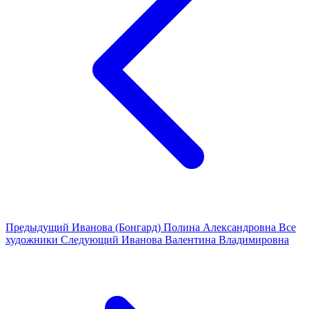
Предыдущий
Иванова (Бонгард) Полина Александровна
Все
художники
Следующий
Иванова Валентина Владимировна