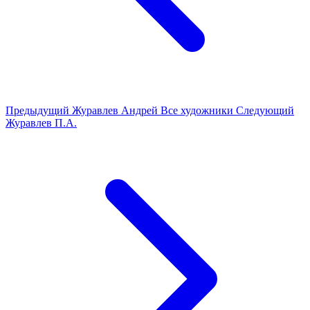
Предыдущий
Журавлев Андрей
Все художники
Следующий
Журавлев П.А.