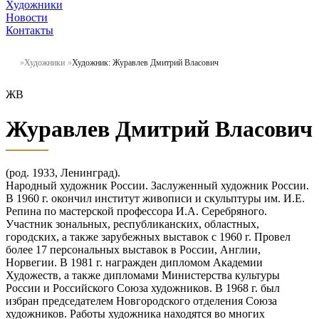
Художники
Новости
Контакты
Художники
Художник: Журавлев Дмитрий Власович
ЖВ
Журавлев Дмитрий Власович
(род. 1933, Ленинград).
Народный художник России. Заслуженный художник России.
В 1960 г. окончил институт живописи и скульптуры им. И.Е.
Репина по мастерской профессора И.А. Серебряного.
Участник зональных, республиканских, областных,
городских, а также зарубежных выставок с 1960 г. Провел
более 17 персональных выставок в России, Англии,
Норвегии. В 1981 г. награжден дипломом Академии
Художеств, а также дипломами Министерства культуры
России и Российского Союза художников. В 1968 г. был
избран председателем Новгородского отделения Союза
художников. Работы художника находятся во многих