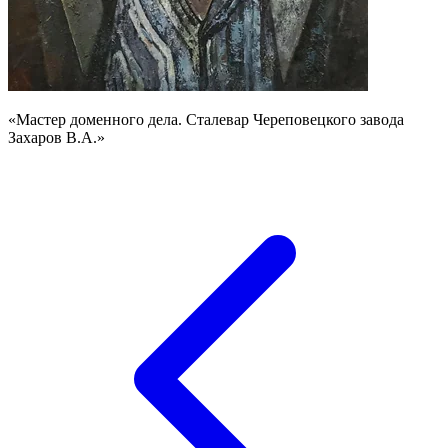
«Мастер доменного дела. Сталевар Череповецкого завода
Захаров В.А.»