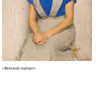
«Женский портрет»