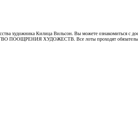
ства художника Килица Вильсон. Вы можете ознакомиться с дос
СТВО ПООЩРЕНИЯ ХУДОЖЕСТВ. Все лоты проходят обязательн