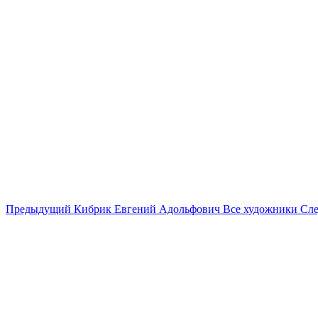
Предыдущий
Кибрик Евгений Адольфович
Все художники
Сл