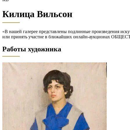
Килица Вильсон
«В нашей галерее представлены подлинные произведения искус
или принять участие в ближайших онлайн-аукционах ОБЩЕ
Работы художника