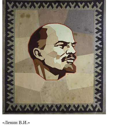
«Ленин В.И.»