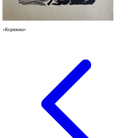
«Коряжма»