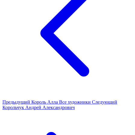
Предыдущий
Король Алла
Все художники
Следующий
Корольчук Андрей Александрович