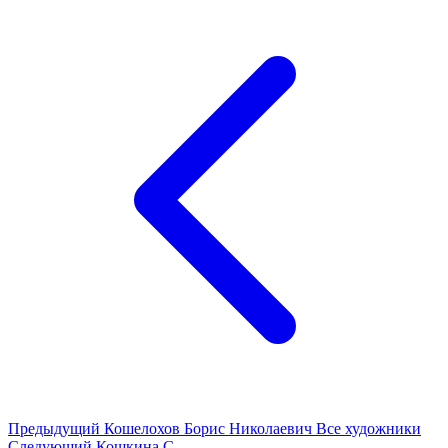
Предыдущий
Кошелохов Борис Николаевич
Все художники
Следующий
Кошкина С.