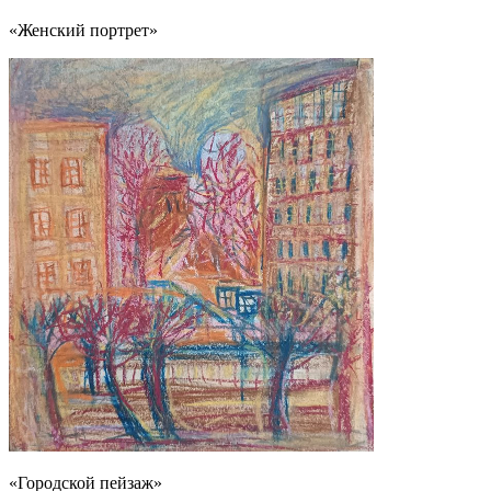
«Женский портрет»
«Городской пейзаж»