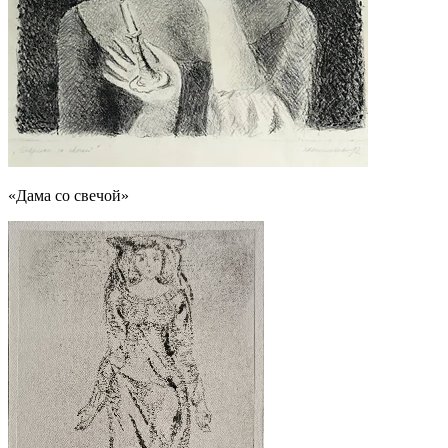
«Дама со свечой»