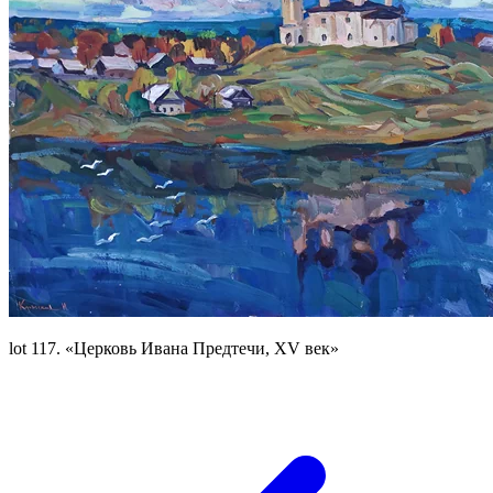
lot 117. «Церковь Ивана Предтечи, XV век»