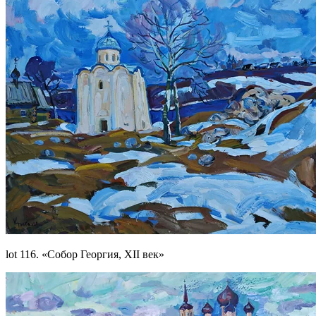
lot 116. «Собор Георгия, XII век»