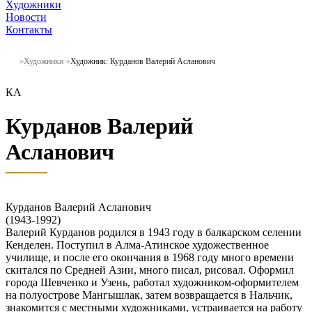
Художники
Новости
Контакты
Художники
Художник: Курданов Валерий Асланович
КА
Курданов Валерий
Асланович
Курданов Валерий Асланович
(1943-1992)
Валерий Курданов родился в 1943 году в балкарском селении
Кенделен. Поступил в Алма-Атинское художественное
училище, и после его окончания в 1968 году много времени
скитался по Средней Азии, много писал, рисовал. Оформил
города Шевченко и Узень, работал художником-оформителем
на полуострове Мангышлак, затем возвращается в Нальчик,
знакомится с местными художниками, устраивается на работу