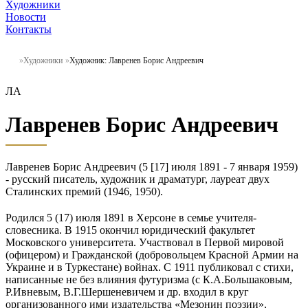
Художники
Новости
Контакты
Художники
Художник: Лавренев Борис Андреевич
ЛА
Лавренев Борис Андреевич
Лавренев Борис Андреевич (5 [17] июля 1891 - 7 января 1959)
- русский писатель, художник и драматург, лауреат двух
Сталинских премий (1946, 1950).
Родился 5 (17) июля 1891 в Херсоне в семье учителя-
словесника. В 1915 окончил юридический факультет
Московского университета. Участвовал в Первой мировой
(офицером) и Гражданской (добровольцем Красной Армии на
Украине и в Туркестане) войнах. С 1911 публиковал с стихи,
написанные не без влияния футуризма (с К.А.Большаковым,
Р.Ивневым, В.Г.Шершеневичем и др. входил в круг
организованного ими издательства «Мезонин поэзии»,