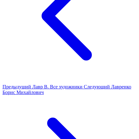
Предыдущий
Лавр В.
Все художники
Следующий
Лавренко
Борис Михайлович