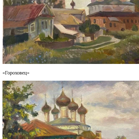
«Гороховец»