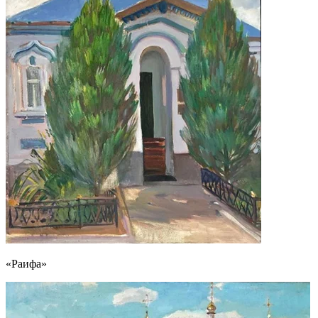
«Раифа»