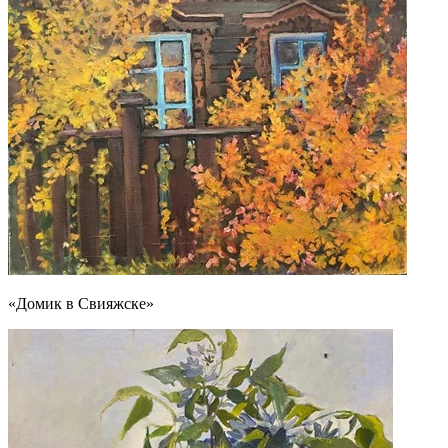
«Домик в Свияжске»