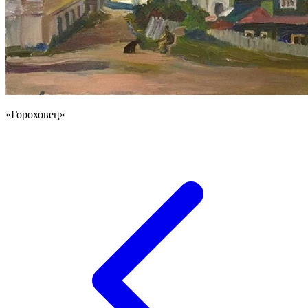
«Гороховец»