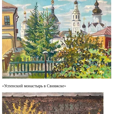
«Успенский монастырь в Свияжске»