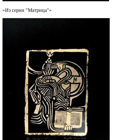
«Из серии "Матрица"»