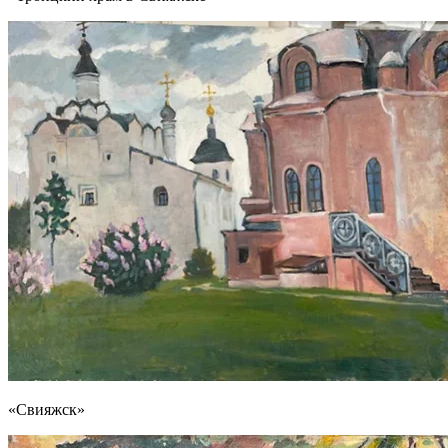
«Свияжск»