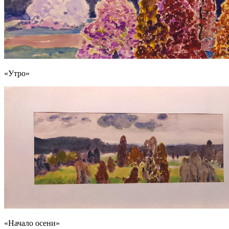
«Утро»
«Начало осени»