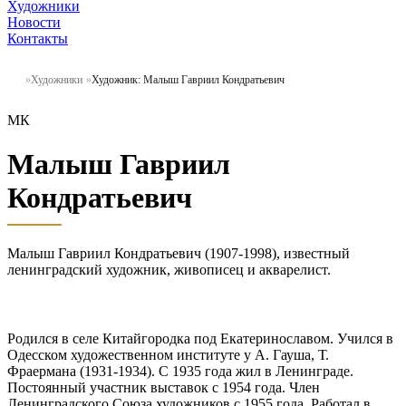
Художники
Новости
Контакты
Художники
Художник: Малыш Гавриил Кондратьевич
МК
Малыш Гавриил
Кондратьевич
Малыш Гавриил Кондратьевич (1907-1998), известный
ленинградский художник, живописец и акварелист.
Родился в селе Китайгородка под Екатеринославом. Учился в
Одесском художественном институте у А. Гауша, Т.
Фраермана (1931-1934). С 1935 года жил в Ленинграде.
Постоянный участник выставок с 1954 года. Член
Ленинградского Союза художников с 1955 года. Работал в