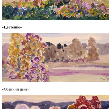
«Цветение»
«Осенний день»