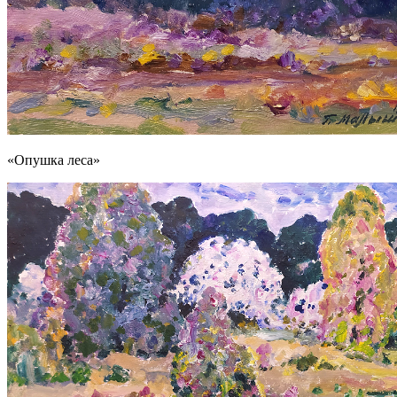
«Опушка леса»