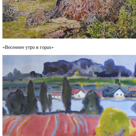
«Весеннее утро в горах»