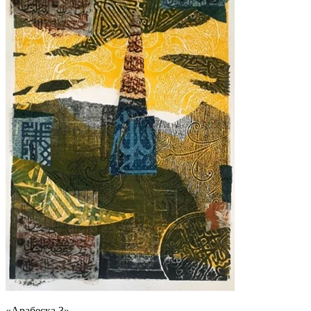
«Арабеска 3»