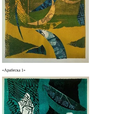
«Арабеска 1»