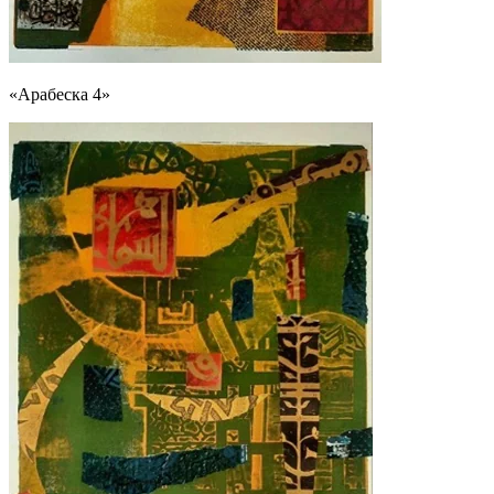
«Арабеска 4»