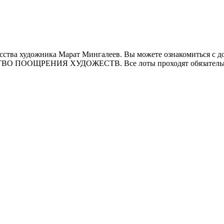
ства художника Марат Мингалеев. Вы можете ознакомиться с до
СТВО ПООЩРЕНИЯ ХУДОЖЕСТВ. Все лоты проходят обязательн