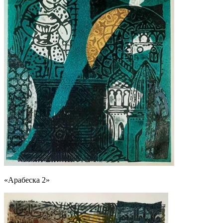
«Арабеска 2»