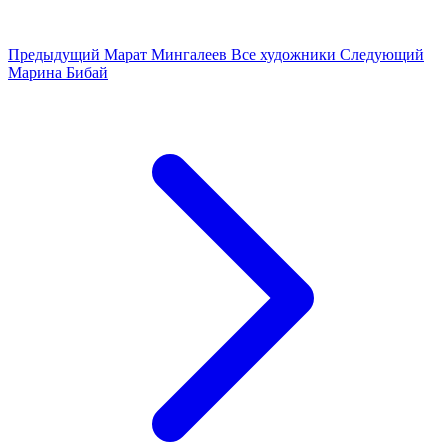
Предыдущий
Марат Мингалеев
Все художники
Следующий
Марина Бибай