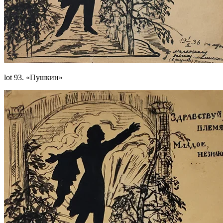
lot 93. «Пушкин»