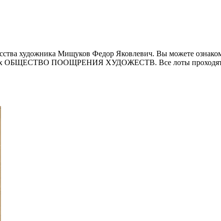
сства художника Мищуков Федор Яковлевич. Вы можете ознакоми
ионах ОБЩЕСТВО ПООЩРЕНИЯ ХУДОЖЕСТВ. Все лоты проходят о