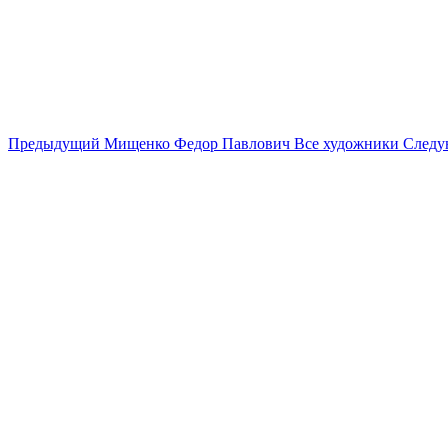
Предыдущий
Мищенко Федор Павлович
Все художники
След