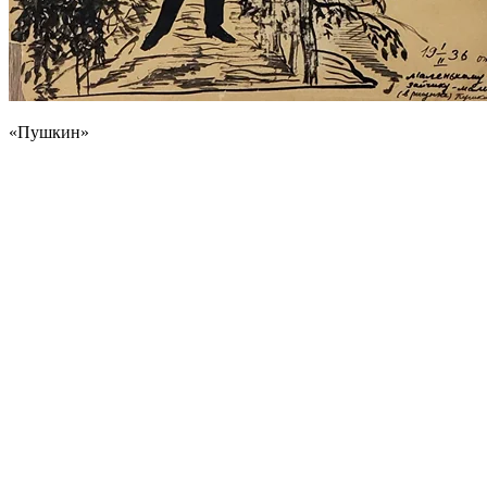
«Пушкин»