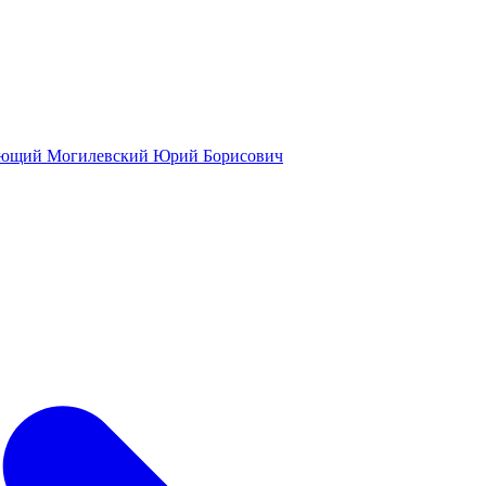
ующий
Могилевский Юрий Борисович