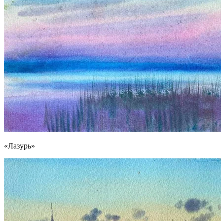
«Лазурь»