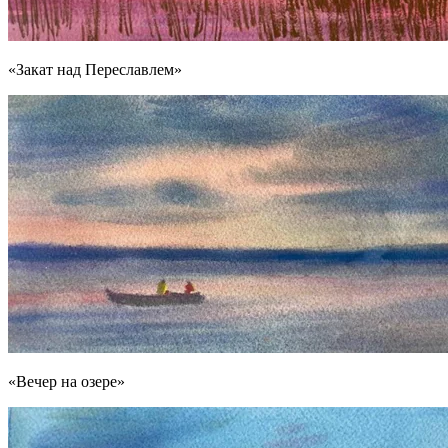
«Закат над Переславлем»
«Вечер на озере»