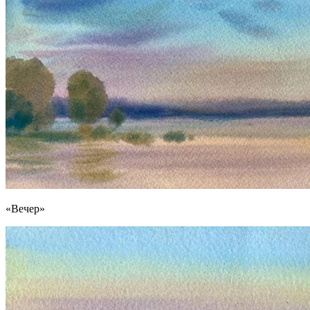
«Вечер»