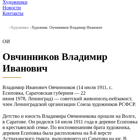
Художники
Новости
Контакты
Художники
Художник: Овчинников Владимир Иванович
ОИ
Овчинников Владимир
Иванович
Владимир Иванович Овчинников (14 июля 1911, с.
Есиповка, Саратовская губерния — 22
июня 1978, Ленинград) — советский живописец-пейзажист,
член Ленинградской организации Союза художников РСФСР.
Детство и юность Владимира Овчинникова прошли на Волге,
в Саратове. Он родился 14 июля 1911 года в деревне Есиповка
в крестьянской семье. По воспоминаниям брата художника,
деревня Есиповка была расположена на 8-й версте
Астраханского тракта, выходившего из Саратова на юг. В