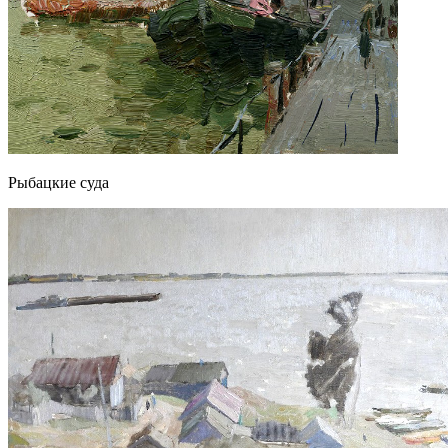
Рыбацкие суда