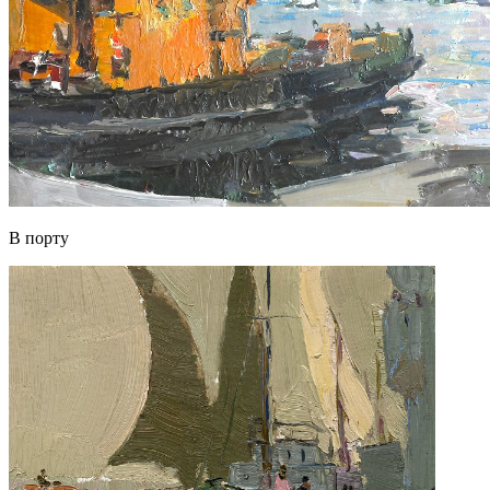
В порту