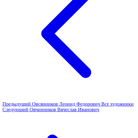
Предыдущий
Овсянников Леонид Федорович
Все художники
Следующий
Овчинников Вячеслав Иванович