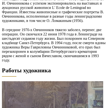
И. Овчинникова с успехом экспонировались на выставках и
аукционах русской живописи L' Ecole de Leningrad во
Франции. Известны живописные и графические портреты В.
Овчинникова, исполненные в разные годы ленинградскими
художниками, в том числе О. Ломакиным (1956).
В середине 1970-х Овчинников тяжело заболел, перенес две
операции. Он скончался 22 июня 1978 года в Ленинграде на
шестьдесят седьмом году жизни. Был похоронен на Северном
кладбище Санкт-Петербурга. В 1994 году, после смерти вдовы
художника Веры Гавриловны Овчинниковой, его прах был
перезахоронен в колумбарии Петербургского крематория
рядом с женой и сыном Вячеславом, скончавшимся в 1993
году.
Работы художника