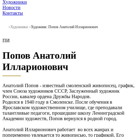
Художники
Новости
Контакты
Художники
Художник: Попов Анатолий Илларионович
ПИ
Попов Анатолий
Илларионович
Анатолий Попов - известный смоленский живописец, график,
член Союза художников СССР, Заслуженный художник
России, кавалер ордена Дружбы Народов.
Родился в 1940 году в Смоленске. После обучения в
Ярославском художественном училище, где преподавали
талантливые педагоги, прошедшие школу Ленинградской
Академии художеств, Попов вернулся в родной город.
Анатолий Илларионович работает во всех жанрах и
попеременно увлекается то живописью, то графикой. Его