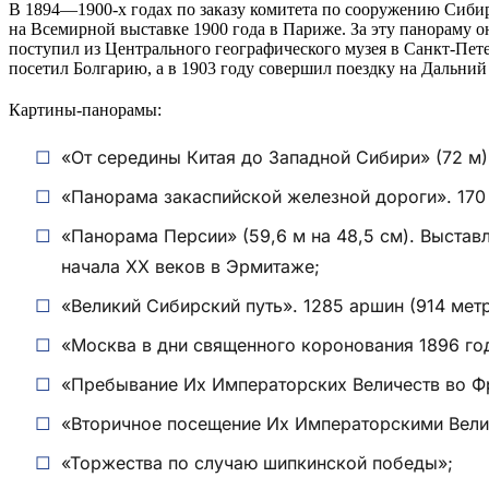
В 1894—1900-х годах по заказу комитета по сооружению Сиби
на Всемирной выставке 1900 года в Париже. За эту панораму он
поступил из Центрального географического музея в Санкт-Пете
посетил Болгарию, а в 1903 году совершил поездку на Дальний
Картины-панорамы:
«От середины Китая до Западной Сибири» (72 м)
«Панорама закаспийской железной дороги». 170 
«Панорама Персии» (59,6 м на 48,5 см). Выставл
начала XX веков в Эрмитаже;
«Великий Сибирский путь». 1285 аршин (914 мет
«Москва в дни священного коронования 1896 год
«Пребывание Их Императорских Величеств во Фр
«Вторичное посещение Их Императорскими Вели
«Торжества по случаю шипкинской победы»;