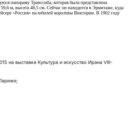
юся панораму Транссиба, которая была представлена
9,6 м, высота 48,5 см. Сейчас он находится в Эрмитаже, куда
рейсере «Россия» на юбилей королевы Виктории. В 1902 году
15 на выставке Культура и искусство Ирана VIII-
 Париже;