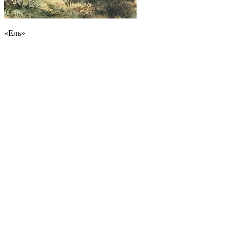
«Ель»