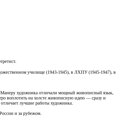
третист.
дожественном училище (1943-1945), в ЛХПУ (1945-1947), в
й. Манеру художника отличали мощный живописный язык,
стро воплотить на холсте живописную идею — сразу и
 отличает лучшие работы художника.
России и за рубежом.