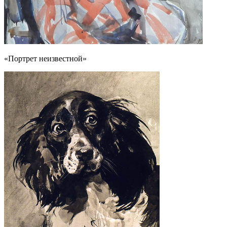
«Портрет неизвестной»