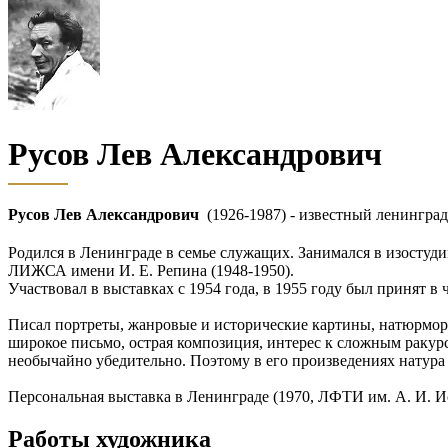
Русов Лев Александрович
Русов Лев Александрович
(1926-1987) - известный ленинград
Родился в Ленинграде в семье служащих. Занимался в изостуди
ЛИЖСА имени И. Е. Репина (1948-1950).
Участвовал в выставках с 1954 года, в 1955 году был принят 
Писал портреты, жанровые и исторические картины, натюрмор
широкое письмо, острая композиция, интерес к сложным ракур
необычайно убедительно. Поэтому в его произведениях натура
Персональная выставка в Ленинграде (1970, ЛФТИ им. А. И. И
Работы художника