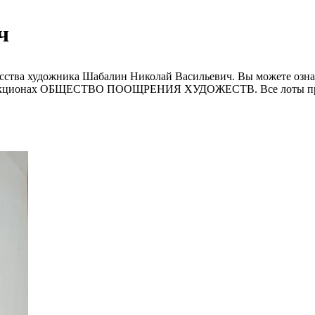
ч
сства художника Шабалин Николай Васильевич. Вы можете ознак
н-аукционах ОБЩЕСТВО ПООЩРЕНИЯ ХУДОЖЕСТВ. Все лоты прох