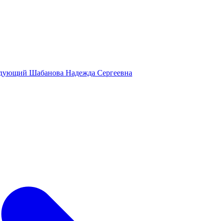
дующий
Шабанова Надежда Сергеевна